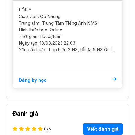
LỚP 5
Giáo viên: Cô Nhung
Trung tâm: Trung Tâm Tiếng Anh NMS
Hình thức học: Online
Thời gian: 1 buổi/tuần
Ngày tạo: 13/03/2023 22:03
Yêu cầu khác: Lớp hiện 3 HS, tối đa 5 HS Ôn luyện nâng cao, ôn thi cấp 2 CLC
Đăng ký học
Đánh giá
0
/5
Viết đánh giá