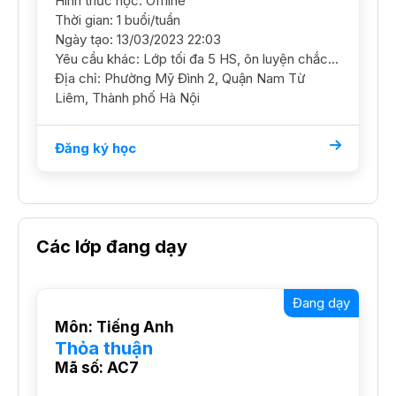
Hình thức học: Offline
Thời gian: 1 buổi/tuần
Ngày tạo: 13/03/2023 22:03
Yêu cầu khác: Lớp tối đa 5 HS, ôn luyện chắc kiến thức ngữ pháp cơ bản
Địa chỉ: Phường Mỹ Đình 2, Quận Nam Từ
Liêm, Thành phố Hà Nội
Đăng ký học
Các lớp đang dạy
Đang dạy
Môn: Tiếng Anh
Thỏa thuận
Mã số: AC7