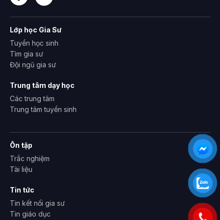
Lớp học Gia Sư
Tuyển học sinh
Tìm gia sư
Đội ngũ gia sư
Trung tâm dạy học
Các trung tâm
Trung tâm tuyển sinh
Ôn tập
Trắc nghiệm
Tài liệu
Tin tức
Tin kết nối gia sư
Tin giáo dục