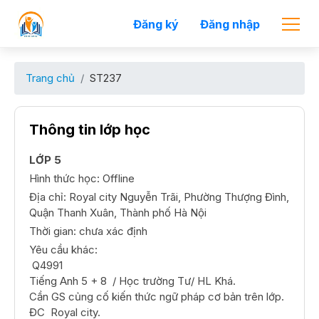
Đăng ký
Đăng nhập
Trang chủ
ST237
Thông tin lớp học
LỚP 5
Hình thức học: Offline
Địa chỉ: Royal city Nguyễn Trãi, Phường Thượng Đình,
Quận Thanh Xuân, Thành phố Hà Nội
Thời gian: chưa xác định
Yêu cầu khác:
 Q4991

Tiếng Anh 5 + 8  / Học trường Tư/ HL Khá.

Cần GS củng cố kiến thức ngữ pháp cơ bản trên lớp.

ĐC  Royal city.
