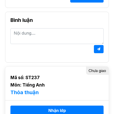
Bình luận
Chưa giao
Mã số: ST237
Môn: Tiếng Anh
Thỏa thuận
Nhận lớp