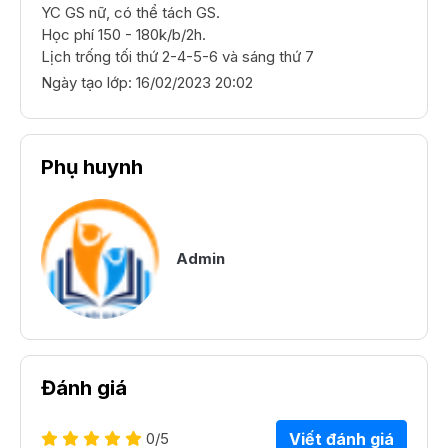
YC GS nữ, có thể tách GS.

Học phí 150 - 180k/b/2h.

Lịch trống tối thứ 2-4-5-6 và sáng thứ 7
Ngày tạo lớp:
16/02/2023 20:02
Phụ huynh
Admin
Đánh giá
0
/5
Viết đánh giá