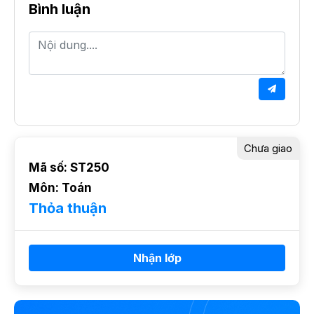
Bình luận
Chưa giao
Mã số: ST250
Môn: Toán
Thỏa thuận
Nhận lớp